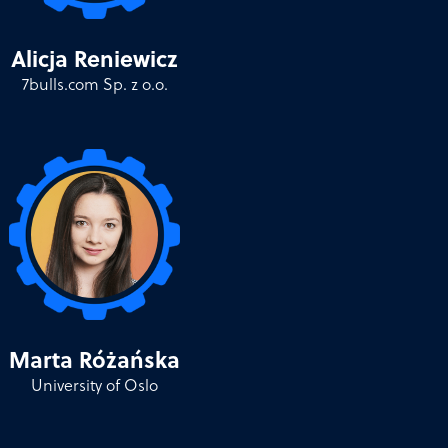
Alicja Reniewicz
7bulls.com Sp. z o.o.
Marta Różańska
University of Oslo