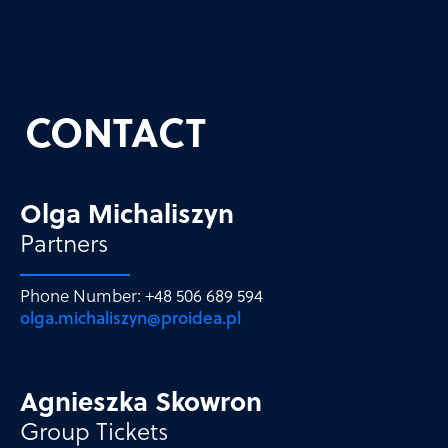
CONTACT
Olga Michaliszyn
Partners
Phone Number: +48 506 689 594
olga.michaliszyn@proidea.pl
Agnieszka Skowron
Group Tickets