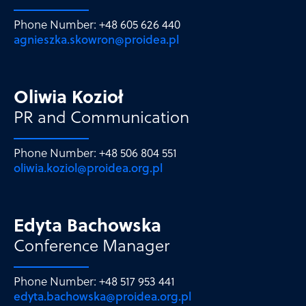
Phone Number: +48 605 626 440
agnieszka.skowron@proidea.pl
Oliwia Kozioł
PR and Communication
Phone Number: +48 506 804 551
oliwia.koziol@proidea.org.pl
Edyta Bachowska
Conference Manager
Phone Number: +48 517 953 441
edyta.bachowska@proidea.org.pl