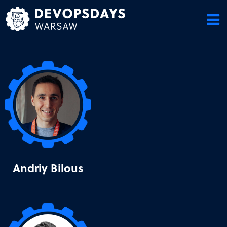
Skip
to
content
Andriy Bilous