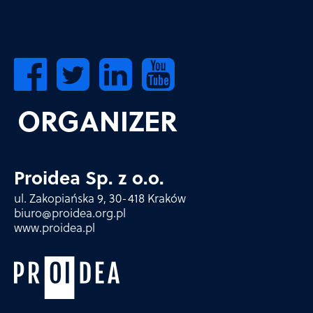
ORGANIZER
Proidea Sp. z o.o.
ul. Zakopiańska 9, 30-418 Kraków
biuro@proidea.org.pl
www.proidea.pl