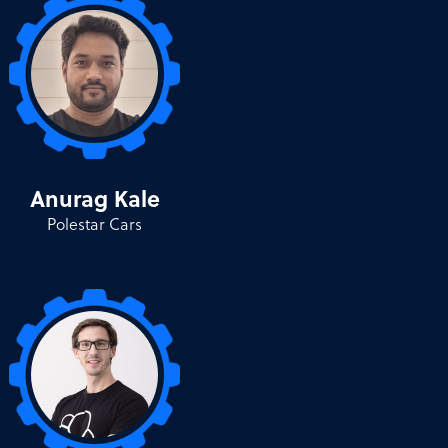
Anurag Kale
Polestar Cars