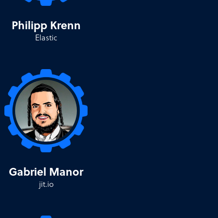
Philipp Krenn
Elastic
Gabriel Manor
jit.io