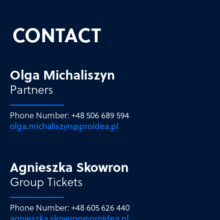
CONTACT
Olga Michaliszyn
Partners
Phone Number: +48 506 689 594
olga.michaliszyn@proidea.pl
Agnieszka Skowron
Group Tickets
Phone Number: +48 605 626 440
agnieszka.skowron@proidea.pl