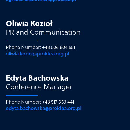
Oliwia Kozioł
PR and Communication
Phone Number: +48 506 804 551
oliwia.koziol@proidea.org.pl
Edyta Bachowska
Conference Manager
Phone Number: +48 517 953 441
edyta.bachowska@proidea.org.pl