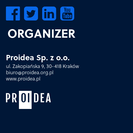
ORGANIZER
Proidea Sp. z o.o.
ul. Zakopiańska 9, 30-418 Kraków
biuro@proidea.org.pl
www.proidea.pl