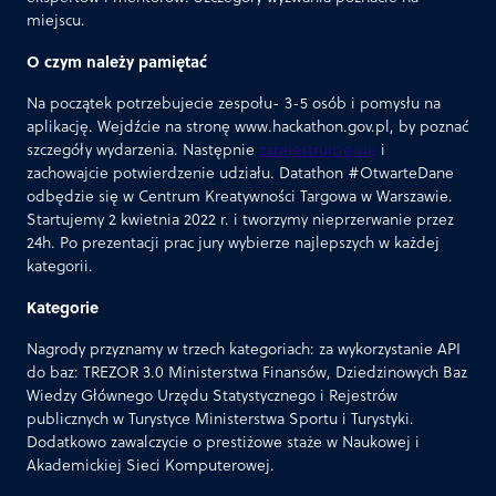
miejscu.
O czym należy pamiętać
Na początek potrzebujecie zespołu- 3-5 osób i pomysłu na
aplikację. Wejdźcie na stronę www.hackathon.gov.pl, by poznać
szczegóły wydarzenia. Następnie
zarejestrujcie się
i
zachowajcie potwierdzenie udziału. Datathon #OtwarteDane
odbędzie się w Centrum Kreatywności Targowa w Warszawie.
Startujemy 2 kwietnia 2022 r. i tworzymy nieprzerwanie przez
24h. Po prezentacji prac jury wybierze najlepszych w każdej
kategorii.
Kategorie
Nagrody przyznamy w trzech kategoriach: za wykorzystanie API
do baz: TREZOR 3.0 Ministerstwa Finansów, Dziedzinowych Baz
Wiedzy Głównego Urzędu Statystycznego i Rejestrów
publicznych w Turystyce Ministerstwa Sportu i Turystyki.
Dodatkowo zawalczycie o prestiżowe staże w Naukowej i
Akademickiej Sieci Komputerowej.