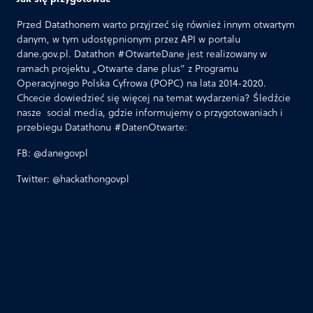
Przed Datathonem warto przyjrzeć się również innym otwartym
danym, w tym udostępnionym przez API w portalu
dane.gov.pl. Datathon #OtwarteDane jest realizowany w
ramach projektu „Otwarte dane plus” z Programu
Operacyjnego Polska Cyfrowa (POPC) na lata 2014-2020.
Chcecie dowiedzieć się więcej na temat wydarzenia? Śledźcie
nasze social media, gdzie informujemy o przygotowaniach i
przebiegu Datathonu #DatenOtwarte:
FB: @danegovpl
Twitter: @hackathongovpl