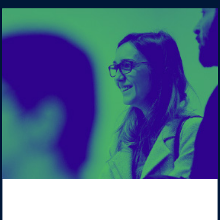
Powracamy z