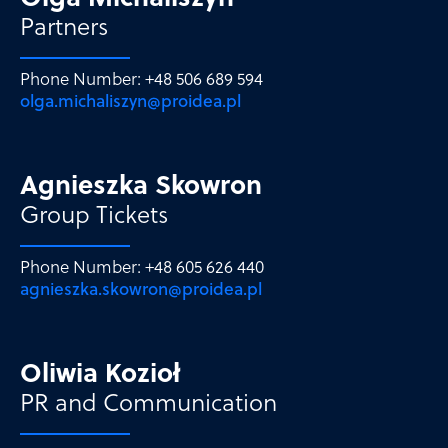
Partners
Phone Number: +48 506 689 594
olga.michaliszyn@proidea.pl
Agnieszka Skowron
Group Tickets
Phone Number: +48 605 626 440
agnieszka.skowron@proidea.pl
Oliwia Kozioł
PR and Communication