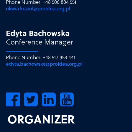
Phone Number: +48 506 804 551
oliwia.koziol@proidea.org.pl
Edyta Bachowska
Conference Manager
Phone Number: +48 517 953 441
edyta.bachowska@proidea.org.pl
ORGANIZER